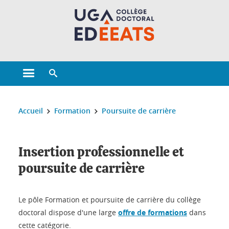
Gestion des cookies
Ouvrir le menu principal
Ouvrir le moteur de recherche
Vous êtes ici :
Accueil
Formation
Poursuite de carrière
Insertion professionnelle et
poursuite de carrière
Le pôle Formation et poursuite de carrière du collège
doctoral dispose d'une large
offre de formations
dans
cette catégorie.